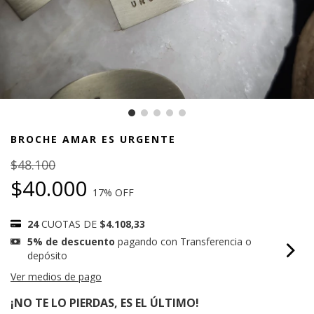
BROCHE AMAR ES URGENTE
$48.100
$40.000
17
% OFF
24
CUOTAS DE
$4.108,33
5% de descuento
pagando con Transferencia o
depósito
Ver medios de pago
¡NO TE LO PIERDAS, ES EL ÚLTIMO!