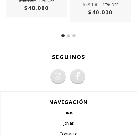
$48.100
17
% OFF
$48.100
17
% OFF
$40.000
$40.000
SEGUINOS
NAVEGACIÓN
Inicio
Joyas
Contacto