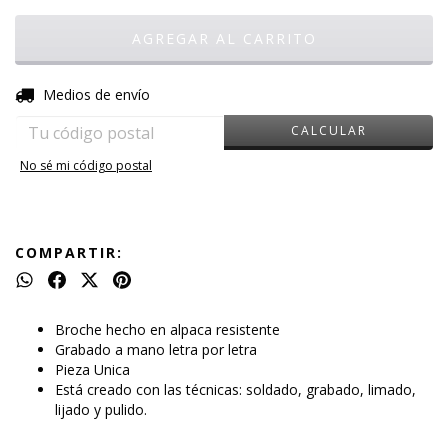
CAMBIAR CP
Entregas para el CP:
Medios de envío
CALCULAR
No sé mi código postal
COMPARTIR:
Broche hecho en alpaca resistente
Grabado a mano letra por letra
Pieza Unica
Está creado con las técnicas: soldado, grabado, limado,
lijado y pulido.