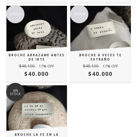
OFERTA
OFERTA
BROCHE ABRAZAME ANTES
BROCHE A VECES TE
DE IRTE
EXTRAÑO
$48.100
$48.100
17
% OFF
17
% OFF
$40.000
$40.000
SIN
STOCK
BROCHE LA FE EN LA