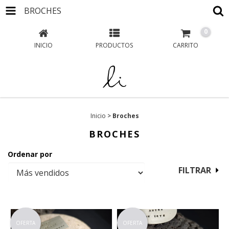
BROCHES
0
INICIO
PRODUCTOS
CARRITO
Inicio
>
Broches
BROCHES
Ordenar por
FILTRAR
OFERTA
OFERTA