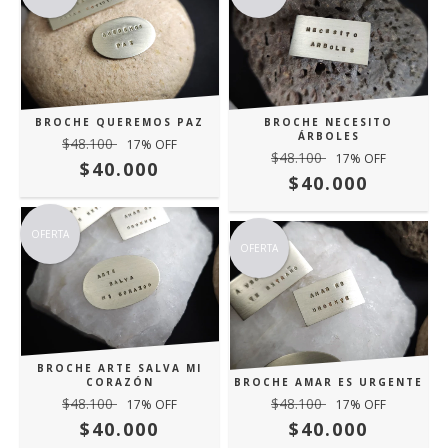
BROCHE QUEREMOS PAZ
BROCHE NECESITO
ÁRBOLES
$48.100
17
% OFF
$48.100
17
% OFF
$40.000
$40.000
OFERTA
OFERTA
BROCHE ARTE SALVA MI
CORAZÓN
BROCHE AMAR ES URGENTE
$48.100
$48.100
17
% OFF
17
% OFF
$40.000
$40.000