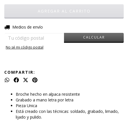
CAMBIAR CP
Entregas para el CP:
Medios de envío
CALCULAR
No sé mi código postal
COMPARTIR:
Broche hecho en alpaca resistente
Grabado a mano letra por letra
Pieza Unica
Está creado con las técnicas: soldado, grabado, limado,
lijado y pulido.