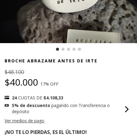
BROCHE ABRAZAME ANTES DE IRTE
$48.100
$40.000
17
% OFF
24
CUOTAS DE
$4.108,33
5% de descuento
pagando con Transferencia o
depósito
Ver medios de pago
¡NO TE LO PIERDAS, ES EL ÚLTIMO!