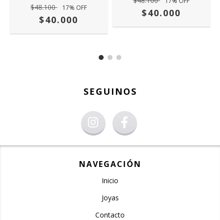
$48.100
17
% OFF
$48.100
17
% OFF
$40.000
$40.000
SEGUINOS
NAVEGACIÓN
Inicio
Joyas
Contacto