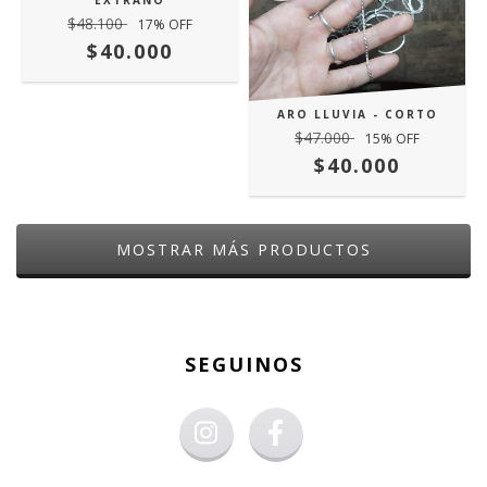
EXTRAÑO
$48.100
17
% OFF
$40.000
ARO LLUVIA - CORTO
$47.000
15
% OFF
$40.000
MOSTRAR MÁS PRODUCTOS
SEGUINOS