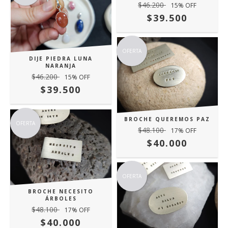
$46.200
15
% OFF
$39.500
OFERTA
DIJE PIEDRA LUNA
NARANJA
$46.200
15
% OFF
$39.500
BROCHE QUEREMOS PAZ
OFERTA
$48.100
17
% OFF
$40.000
OFERTA
BROCHE NECESITO
ÁRBOLES
$48.100
17
% OFF
$40.000