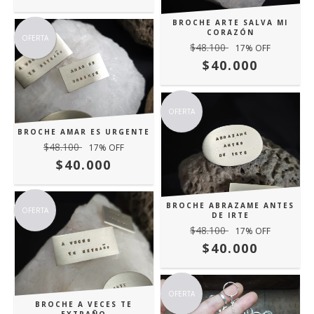
BROCHE ARTE SALVA MI
CORAZÓN
OFERTA
$48.100
17
% OFF
$40.000
OFERTA
BROCHE AMAR ES URGENTE
$48.100
17
% OFF
$40.000
BROCHE ABRAZAME ANTES
OFERTA
DE IRTE
$48.100
17
% OFF
$40.000
OFERTA
BROCHE A VECES TE