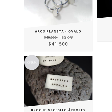
AROS PLANETA - OVALO
$49.000
15
% OFF
$41.500
OFERTA
BROCHE NECESITO ÁRBOLES