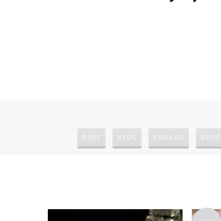
DIJES
AROS
ANILLOS
BROC