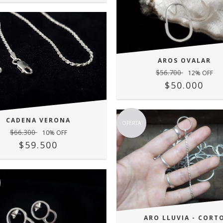
AROS OVALAR
$56.700
12
% OFF
$50.000
CADENA VERONA
OFERTA
$66.300
10
% OFF
$59.500
ARO LLUVIA - CORT