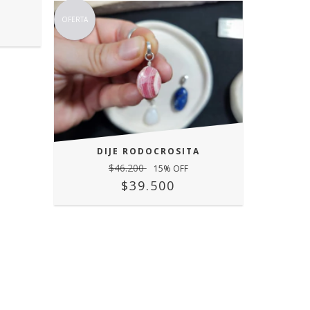
OFERTA
DIJE RODOCROSITA
$46.200
15
% OFF
$39.500