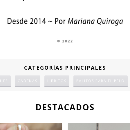
CATEGORÍAS PRINCIPALES
HES
CADENAS
LIBRITOS
PALITOS PARA EL PELO
DESTACADOS