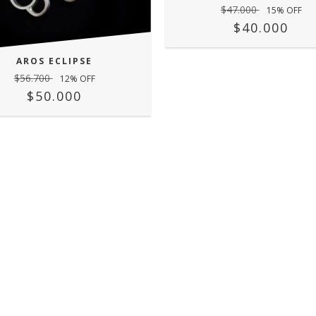
$47.000
15
% OFF
$40.000
AROS ECLIPSE
$56.700
12
% OFF
$50.000