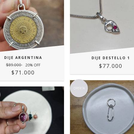
DIJE ARGENTINA
DIJE DESTELLO 1
$89.000
$77.000
20
% OFF
$71.000
OFERTA