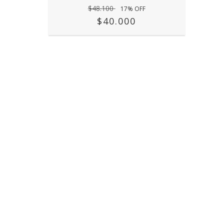
$48.100
17
% OFF
$40.000