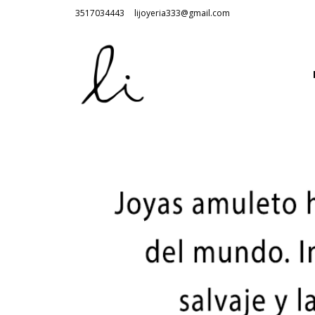
3517034443
lijoyeria333@gmail.com