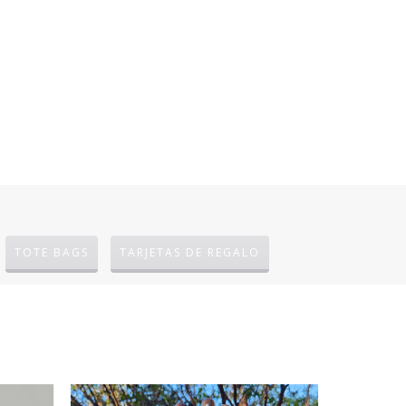
TOTE BAGS
TARJETAS DE REGALO