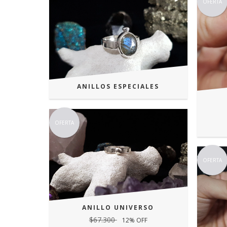
OFERTA
ANILLOS ESPECIALES
OFERTA
OFERTA
ANILLO UNIVERSO
$67.300
12
% OFF