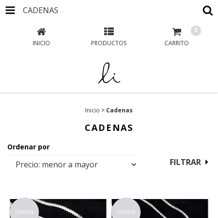
CADENAS
0
INICIO
PRODUCTOS
CARRITO
Inicio
>
Cadenas
CADENAS
Ordenar por
FILTRAR
OFERTA
OFERTA