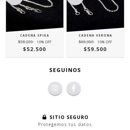
CADENA SPIGA
CADENA VERONA
$58.200
$66.300
10
% OFF
10
% OFF
$52.500
$59.500
SEGUINOS
SITIO SEGURO
Protegemos tus datos