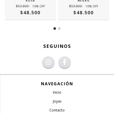
NEGRO
ROSA
$53.800
$53.800
10
% OFF
10
% OFF
$48.500
$48.500
SEGUINOS
NAVEGACIÓN
Inicio
Joyas
Contacto