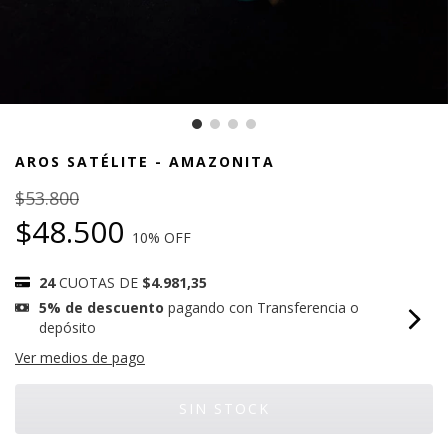
AROS SATÉLITE - AMAZONITA
$53.800
$48.500
10
% OFF
24
CUOTAS DE
$4.981,35
5% de descuento
pagando con Transferencia o
depósito
Ver medios de pago