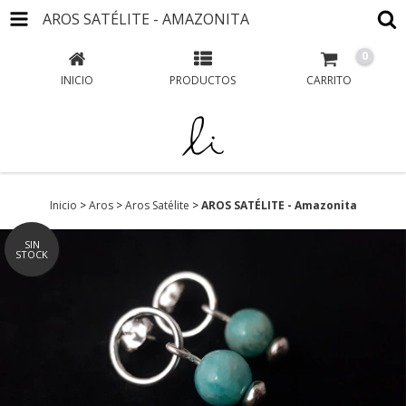
AROS SATÉLITE - AMAZONITA
0
INICIO
PRODUCTOS
CARRITO
Inicio
>
Aros
>
Aros Satélite
>
AROS SATÉLITE - Amazonita
SIN
STOCK